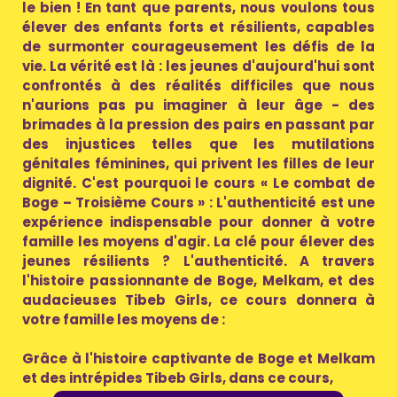
le bien ! En tant que parents, nous voulons tous
élever des enfants forts et résilients, capables
de surmonter courageusement les défis de la
vie. La vérité est là : les jeunes d'aujourd'hui sont
confrontés à des réalités difficiles que nous
n'aurions pas pu imaginer à leur âge - des
brimades à la pression des pairs en passant par
des injustices telles que les mutilations
génitales féminines, qui privent les filles de leur
dignité. C'est pourquoi le cours « Le combat de
Boge – Troisième Cours » : L'authenticité est une
expérience indispensable pour donner à votre
famille les moyens d'agir. La clé pour élever des
jeunes résilients ? L'authenticité. A travers
l'histoire passionnante de Boge, Melkam, et des
audacieuses Tibeb Girls, ce cours donnera à
votre famille les moyens de :
Grâce à l'histoire captivante de Boge et Melkam
et des intrépides Tibeb Girls, dans ce cours,